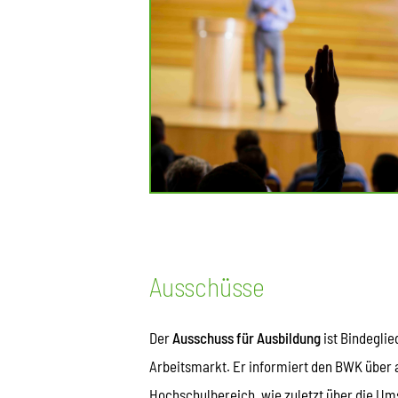
Ausschüsse
Der
Ausschuss für Ausbildung
ist Bindegli
Arbeitsmarkt. Er informiert den BWK über 
Hochschulbereich, wie zuletzt über die Um