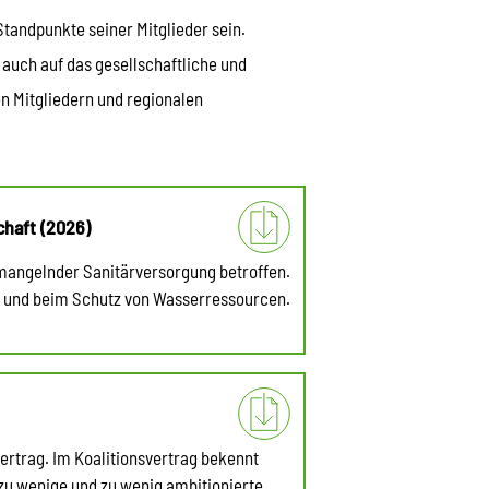
tandpunkte seiner Mitglieder sein.
uch auf das gesellschaftliche und
n Mitgliedern und regionalen
haft (2026)
mangelnder Sanitärversorgung betroffen.
ung und beim Schutz von Wasserressourcen.
rtrag. Im Koalitionsvertrag bekennt
 zu wenige und zu wenig ambitionierte