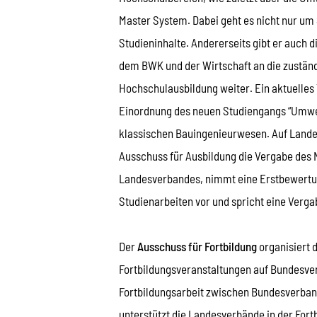
Master System. Dabei geht es nicht nur um 
Studieninhalte. Andererseits gibt er auch 
dem BWK und der Wirtschaft an die zustän
Hochschulausbildung weiter. Ein aktuelles 
Einordnung des neuen Studiengangs “Umw
klassischen Bauingenieurwesen. Auf Lande
Ausschuss für Ausbildung die Vergabe des
Landesverbandes, nimmt eine Erstbewert
Studienarbeiten vor und spricht eine Verg
Der
Ausschuss für Fortbildung
organisiert 
Fortbildungsveranstaltungen auf Bundesve
Fortbildungsarbeit zwischen Bundesverba
unterstützt die Landesverbände in der Fortb