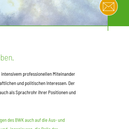
eben.
u intensivem professionellen Miteinander
ftlichen und politischen Interessen. Der
 auch als Sprachrohr ihrer Positionen und
en des BWK auch auf die Aus- und