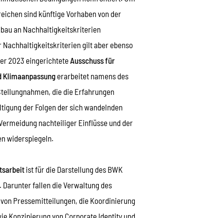
reichen sind künftige Vorhaben von der
bau an Nachhaltigkeitskriterien
 Nachhaltigkeitskriterien gilt aber ebenso
Der 2023 eingerichtete
Ausschuss für
nd Klimaanpassung
erarbeitet namens des
 Stellungnahmen, die die Erfahrungen
ltigung der Folgen der sich wandelnden
Vermeidung nachteiliger Einflüsse und der
n widerspiegeln.
tsarbeit
ist für die Darstellung des BWK
 Darunter fallen die Verwaltung des
 von Pressemitteilungen, die Koordinierung
wie Konzipierung von Corporate Identity und