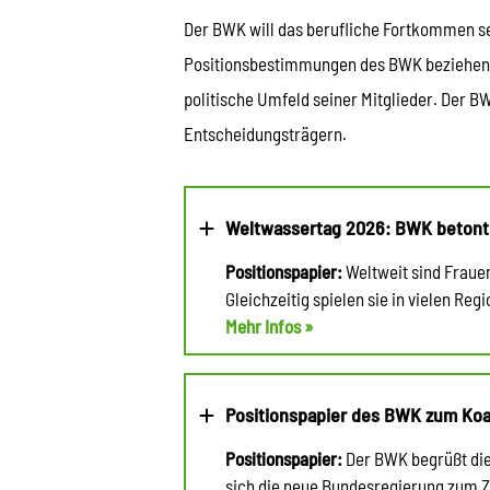
Der BWK will das berufliche Fortkommen sei
Positionsbestimmungen des BWK beziehen s
politische Umfeld seiner Mitglieder. Der 
Entscheidungsträgern.
Weltwassertag 2026: BWK betont 
Positionspapier:
Weltweit sind Fraue
Gleichzeitig spielen sie in vielen R
Mehr Infos »
Positionspapier des BWK zum Koal
Positionspapier:
Der BWK begrüßt die
sich die neue Bundesregierung zum Zi