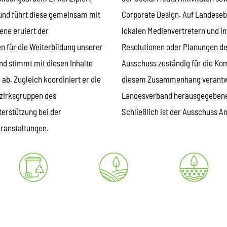
und führt diese gemeinsam mit
Corporate Design. Auf Landesebe
ne eruiert der
lokalen Medienvertretern und in
 für die Weiterbildung unserer
Resolutionen oder Planungen de
nd stimmt mit diesen Inhalte
Ausschuss zuständig für die Ko
b. Zugleich koordiniert er die
diesem Zusammenhang verantwor
ezirksgruppen des
Landesverband herausgegebenen
terstützung bei der
Schließlich ist der Ausschuss 
ranstaltungen.