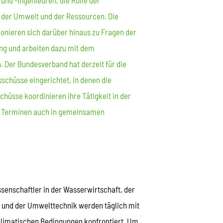
nd -ingenieuren, die Rolle der
 der Umwelt und der Ressourcen. Die
onieren sich darüber hinaus zu Fragen der
ng und arbeiten dazu mit dem
 Der Bundesverband hat derzeit für die
chüsse eingerichtet, in denen die
hüsse koordinieren ihre Tätigkeit in der
en Terminen auch in gemeinsamen
enschaftler in der Wasserwirtschaft, der
u und der Umwelttechnik werden täglich mit
klimatischen Bedingungen konfrontiert. Um