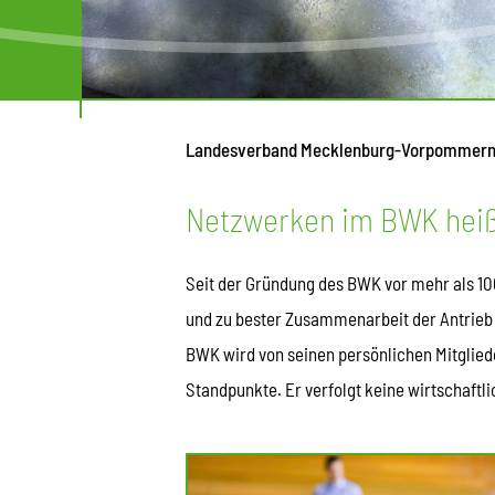
Landesverband Mecklenburg-Vorpommer
Netzwerken im BWK heißt
Seit der Gründung des BWK vor mehr als 100
und zu bester Zusammenarbeit der Antrieb f
BWK wird von seinen persönlichen Mitgliede
Standpunkte. Er verfolgt keine wirtschaftli