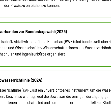
in der Praxis zu erreichen zu können.
verbandes zur Bundestagswahl (2025)
rtschaft, Abfallwirtschaft und Kulturbau (BWK) sind bundesweit übe
innen und Wissenschaftler/Wissenschaftlerinnen aus Wasserverbände
schulen und Ingenieurbüros organisiert.
wasserrichtlinie (2024)
rrichtlinie (KARL) ist ein unverzichtbares Instrument, um die Wass
rn. Dies ist so wichtig, weil die Gewässer die einzigen durchgängigen
hnittenen Landschaft sind und somit einen erheblichen Teil zur Biodi