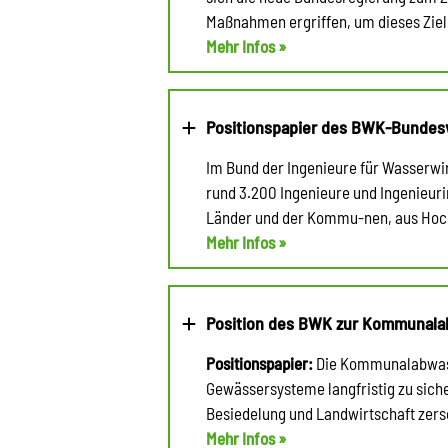
Maßnahmen ergriffen, um dieses Ziel 
Mehr Infos »
Positionspapier des BWK-Bundes
Im Bund der Ingenieure für Wasserwi
rund 3.200 Ingenieure und Ingenieur
Länder und der Kommu-nen, aus Hoch
Mehr Infos »
Position des BWK zur Kommunalab
Positionspapier:
Die Kommunalabwasse
Gewässersysteme langfristig zu siche
Besiedelung und Landwirtschaft zersc
Mehr Infos »