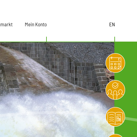
nmarkt
Mein Konto
EN