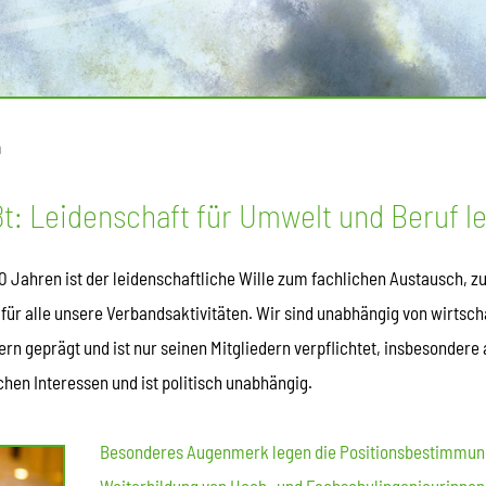
n
: Leidenschaft für Umwelt und Beruf l
 Jahren ist der leidenschaftliche Wille zum fachlichen Austausch, z
ür alle unsere Verbandsaktivitäten. Wir sind unabhängig von wirtscha
rn geprägt und ist nur seinen Mitgliedern verpflichtet, insbesondere
chen Interessen und ist politisch unabhängig.
Besonderes Augenmerk legen die Positionsbestimmung