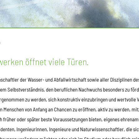
n
erken öffnet viele Türen.
nschaftler der Wasser- und Abfallwirtschaft sowie aller Disziplinen
rem Selbstverständnis, den beruflichen Nachwuchs besonders zu förd
rgenommen zu werden, sich konstruktiv einzubringen und wertvolle 
en Menschen von Anfang an Chancen zu eröffnen, aktiv zu werden, mit
h früher oder später beste Voraussetzungen bieten, eigenes ehrenam
denten, Ingenieurinnen, Ingenieure und Naturwissenschaftler, die si