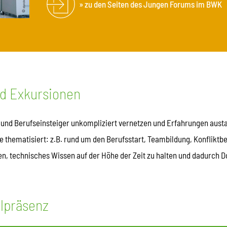
zu den Seiten des Jungen Forums im BWK
d Exkursionen
und Berufseinsteiger unkompliziert vernetzen und Erfahrungen aus
hematisiert: z.B. rund um den Berufsstart, Teambildung, Konfliktbe
en, technisches Wissen auf der Höhe der Zeit zu halten und dadurch 
lpräsenz