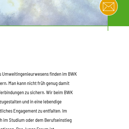
 des Umweltingenieurwesens finden im BWK
ern. Man kann nicht früh genug damit
Verbindungen zu sichern. Wir beim BWK
zugestalten und in eine lebendige
tliches Engagement zu entfalten. Im
ch im Studium oder dem Berufseinstieg