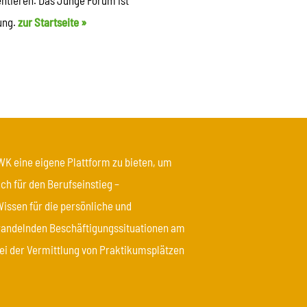
entieren. Das Junge Forum ist
ung.
zur Startseite »
BWK eine eigene Plattform zu bieten, um
ch für den Berufseinstieg –
Wissen für die persönliche und
wandelnden Beschäftigungssituationen am
bei der Vermittlung von Praktikumsplätzen