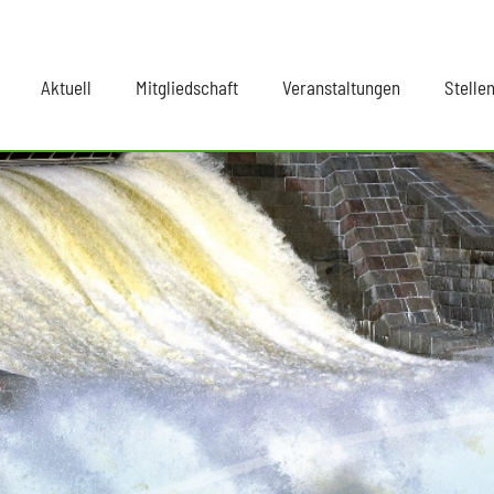
Aktuell
Mitgliedschaft
Veranstaltungen
Stelle