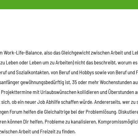
um Work-Life-Balance, also das Gleichgewicht zwischen Arbeit und L
m zu Leben oder Leben um zu Arbeiten) nicht das beschreibt, worum es 
ruf und Sozialkontakten, von Beruf und Hobbys sowie von Beruf und Fre
fsanfänger gewöhnungsbedürftig ist, 35 oder mehr Wochenstunden auf
t, Projekttermine mit Urlaubswünschen kollidieren und Überstunden an
sich, ob ein neuer Job Abhilfe schaffen würde. Andererseits, wer zu s
en Forum helfen die Gleichaltrige bei der Problemlösung. Diskutiere 
n können Dir helfen, Probleme zu kanalisieren, Kompromissmöglich
ischen Arbeit und Freizeit zu finden.