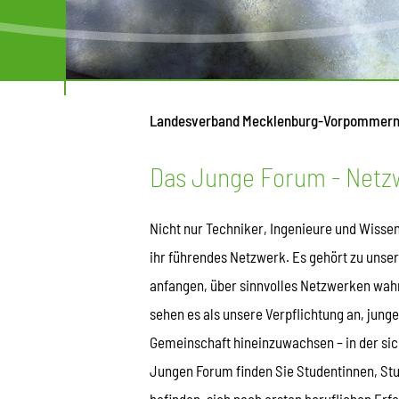
Landesverband Mecklenburg-Vorpommer
Das Junge Forum - Netzw
Nicht nur Techniker, Ingenieure und Wisse
ihr führendes Netzwerk. Es gehört zu unse
anfangen, über sinnvolles Netzwerken wah
sehen es als unsere Verpflichtung an, jung
Gemeinschaft hineinzuwachsen – in der sic
Jungen Forum finden Sie Studentinnen, Stu