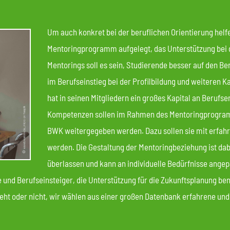
Um auch konkret bei der beruflichen Orientierung helf
Mentoringprogramm aufgelegt, das Unterstützung bei d
Mentorings soll es sein, Studierende besser auf den Be
im Berufseinstieg bei der Profilbildung und weiteren 
hat in seinen Mitgliedern ein großes Kapital an Berufs
Kompetenzen sollen im Rahmen des Mentoringprogram
BWK weitergegeben werden. Dazu sollen sie mit erfah
werden. Die Gestaltung der Mentoringbeziehung ist dab
überlassen und kann an individuelle Bedürfnisse ange
 und Berufseinsteiger, die Unterstützung für die Zukunftsplanung ben
ht oder nicht, wir wählen aus einer großen Datenbank erfahrene und 