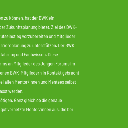
en zu können, hat der BWK ein
er Zukunftsplanung bietet. Ziel des BWK-
rufseinstieg vorzubereiten und Mitglieder
Karriereplanung zu unterstützen. Der BWK
erfahrung und Fachwissen. Diese
ms an Mitglieder des Jungen Forums im
renen BWK-Mitgliedern in Kontakt gebracht
ei allen Mentor/innen und Mentees selbst
passt werden.
ötigen. Ganz gleich ob die genaue
gut vernetzte Mentor/innen aus, die bei