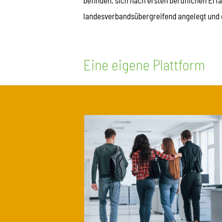
befinden, sich nach ersten beruflichen Er
landesverbandsübergreifend angelegt und 
Eine eigene Plattform