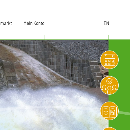
nmarkt
Mein Konto
EN