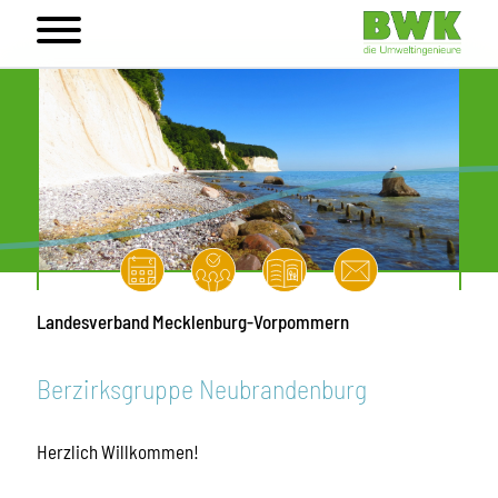
Landesverband Mecklenburg-Vorpommern
Berzirksgruppe Neubrandenburg
Herzlich Willkommen!