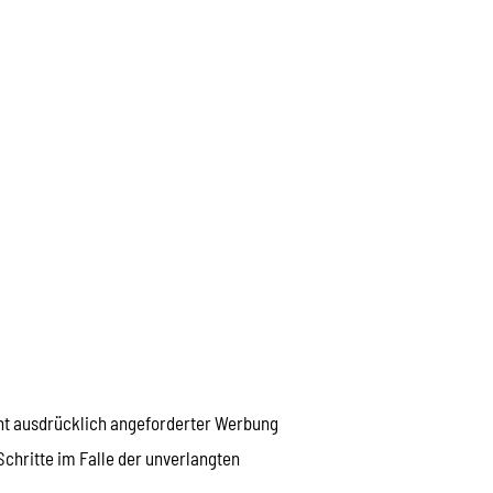
ht ausdrücklich angeforderter Werbung
Schritte im Falle der unverlangten