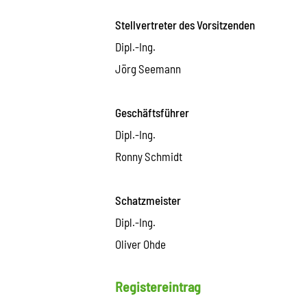
Stellvertreter des Vorsitzenden
Dipl.-Ing.
Jörg Seemann
Geschäftsführer
Dipl.-Ing.
Ronny Schmidt
Schatzmeister
Dipl.-Ing.
Oliver Ohde
Registereintrag