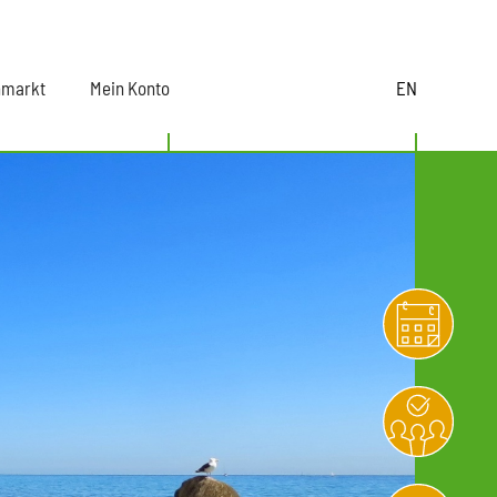
nmarkt
Mein Konto
EN