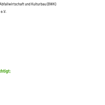
Abfallwirtschaft und Kulturbau (BWK)
e.V.
htigt: