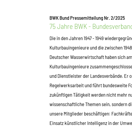
BWK Bund Pressemitteilung Nr. 2/2025
75 Jahre BWK - Bundesverban
Die in den Jahren 1947 - 1949 wiedergegr
Kulturbauingenieure und die zwischen 194
Deutscher Wasserwirtschaft haben sich am
Kulturbauingenieure zusammengeschlossen
und Dienstleister der Landesverbände. Er o
Regelwerksarbeit und führt bundesweite F
zukünftigen Tätigkeit werden nicht mehr n
wissenschaftliche Themen sein, sondern die
unsere Mitglieder beschäftigen: Fachkräf
Einsatz künstlicher Intelligenz in der Umwe