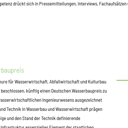
etenz drückt sich in Pressemitteilungen, Interviews, Fachaufsätzen u
rbaupreis
ure für Wasserwirtschaft, Abfallwirtschaft und Kulturbau
6 beschlossen, künftig einen Deutschen Wasserbaupreis zu
wasserwirtschaftlichen Ingenieurwesens ausgezeichnet
t und Technik in Wasserbau und Wasserwirtschaft prägen
hige und den Stand der Technik definierende
Infrastruktur essenzielles Element der staatlichen