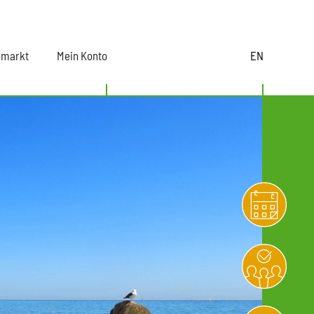
nmarkt
Mein Konto
EN