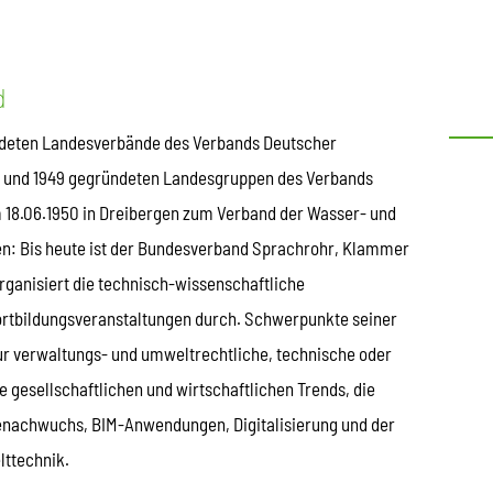
d
ündeten Landesverbände des Verbands Deutscher
8 und 1949 gegründeten Landesgruppen des Verbands
 18.06.1950 in Dreibergen zum Verband der Wasser- und
: Bis heute ist der Bundesverband Sprachrohr, Klammer
rganisiert die technisch-wissenschaftliche
ortbildungsveranstaltungen durch. Schwerpunkte seiner
ur verwaltungs- und umweltrechtliche, technische oder
 gesellschaftlichen und wirtschaftlichen Trends, die
tenachwuchs, BIM-Anwendungen, Digitalisierung und der
lttechnik.