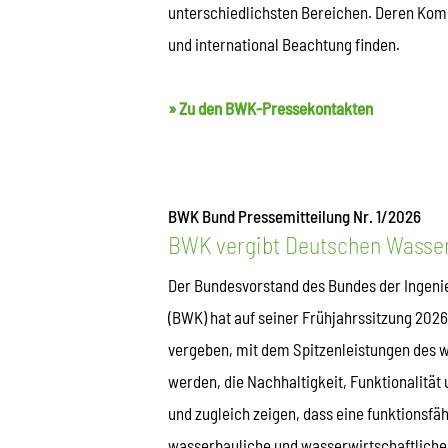
unterschiedlichsten Bereichen. Deren Komp
und international Beachtung finden.
» Zu den BWK-Pressekontakten
BWK Bund Pressemitteilung Nr. 1/2026
BWK vergibt Deutschen Wasse
Der Bundesvorstand des Bundes der Ingenie
(BWK) hat auf seiner Frühjahrssitzung 202
vergeben, mit dem Spitzenleistungen des 
werden, die Nachhaltigkeit, Funktionalitä
und zugleich zeigen, dass eine funktionsfä
wasserbauliche und wasserwirtschaftliche 