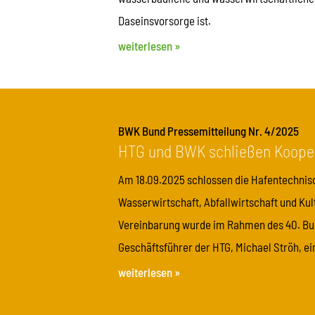
Daseinsvorsorge ist.
weiterlesen »
BWK Bund Pressemitteilung Nr. 4/2025
HTG und BWK schließen Koope
Am 18.09.2025 schlossen die Hafentechnisc
Wasserwirtschaft, Abfallwirtschaft und Ku
Vereinbarung wurde im Rahmen des 40. Bu
Geschäftsführer der HTG, Michael Ströh, ein
weiterlesen »