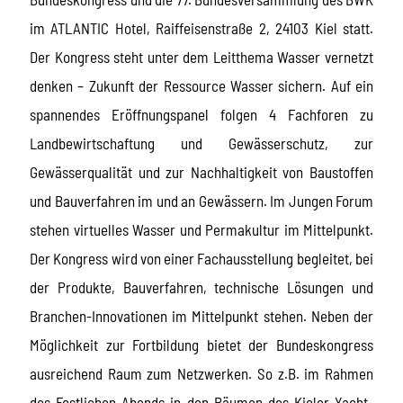
im ATLANTIC Hotel, Raiffeisenstraße 2, 24103 Kiel statt.
Der Kongress steht unter dem Leitthema Wasser vernetzt
denken – Zukunft der Ressource Wasser sichern. Auf ein
spannendes Eröffnungspanel folgen 4 Fachforen zu
Landbewirtschaftung und Gewässerschutz, zur
Gewässerqualität und zur Nachhaltigkeit von Baustoffen
und Bauverfahren im und an Gewässern. Im Jungen Forum
stehen virtuelles Wasser und Permakultur im Mittelpunkt.
Der Kongress wird von einer Fachausstellung begleitet, bei
der Produkte, Bauverfahren, technische Lösungen und
Branchen-Innovationen im Mittelpunkt stehen. Neben der
Möglichkeit zur Fortbildung bietet der Bundeskongress
ausreichend Raum zum Netzwerken. So z.B. im Rahmen
des Festlichen Abends in den Räumen des Kieler Yacht-