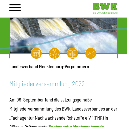
Landesverband Mecklenburg-Vorpommern
Mitgliederversammlung 2022
Am 09. September fand die satzungsgemäße
Mitgliederversammlung des BWK-Landesverbandes an der
„Fachagentur Nachwachsende Rohstoffe e.V.“ (FNR) in
Gülzow-Prüzen statt (
Fachagentur Nachwachsende